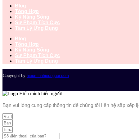
Blog
Tổng Hợp
Kỹ Năng Sống
Sư Phạm Tích Cực
Tâm Lý Ứng Dụng
Blog
Tổng Hợp
Kỹ Năng Sống
Sư Phạm Tích Cực
Tâm Lý Ứng Dụng
Copyright by
hieuminhhieunguoi.com
Bạn vui lòng cung cấp thông tin để chúng tôi liên hệ sắp xếp 