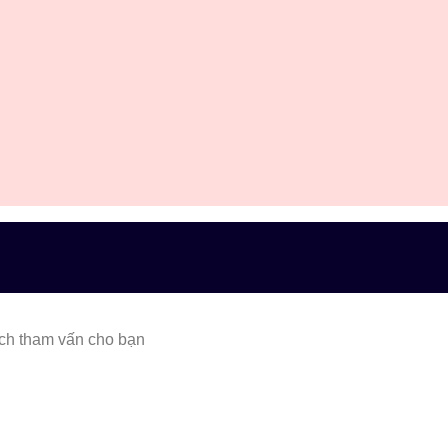
lịch tham vấn cho bạn