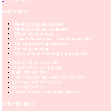
Thanh Toán
KHÓA HỌC
Quản trị cảm xúc cơ bản
Quản trị cảm xúc nâng cao
Khám phá bản thân
Thấu hiểu bản thân – làm chủ cuộc đời
Kỹ năng giao tiếp hiệu quả
Kỹ năng hội nhập
Chữa lành tổn thương trong quá khứ
Quản trị cảm xúc cơ bản
Quản trị cảm xúc nâng cao
Khám phá bản thân
Thấu hiểu bản thân – làm chủ cuộc đời
Kỹ năng giao tiếp hiệu quả
Kỹ năng hội nhập
Chữa lành tổn thương trong quá khứ
CHUYÊN MỤC