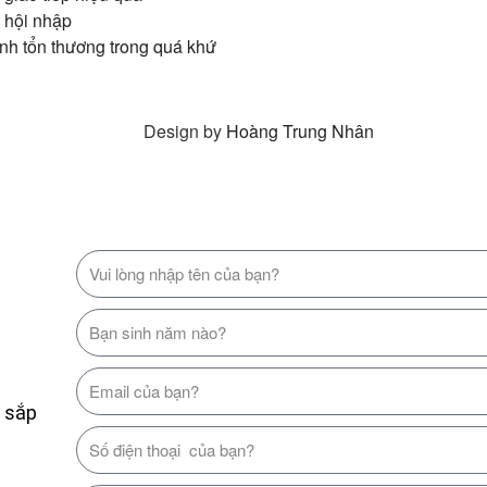
 hội nhập
nh tổn thương trong quá khứ
Design by
Hoàng Trung Nhân
ệ sắp