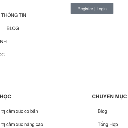
Register | Login
THÔNG TIN
BLOG
ÀNH
ỌC
 HỌC
CHUYÊN MỤC
trị cảm xúc cơ bản
Blog
trị cảm xúc nâng cao
Tổng Hợp