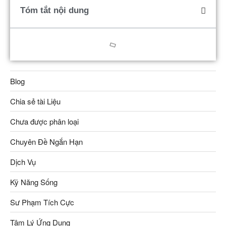
Tóm tắt nội dung
Blog
Chia sẻ tài Liệu
Chưa được phân loại
Chuyên Đề Ngắn Hạn
Dịch Vụ
Kỹ Năng Sống
Sư Phạm Tích Cực
Tâm Lý Ứng Dụng