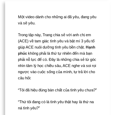
Một video dành cho những ai đã yêu, đang yêu
và sẽ yêu.
Trong tập này, Trang chia sẻ với anh chị em
(ACE) về tam giác tình yêu và bật mí 3 yếu tố
giúp ACE nuôi dưỡng tình yêu bền chặt.
Hạnh
phúc
không phải là thứ tự nhiên đến mà bạn
phải nỗ lực để có. Đây là những chia sẻ từ góc
nhìn tâm lý học chiều sâu, ACE nghe và soi rọi
ngược vào cuộc sống của mình, tự trả lời cho
câu hỏi:
“Tôi đã hiệu đúng bàn chất của tình yêu chưa?”
“Thứ tôi đang có là tình yêu thật hay là thứ na
ná tình yêu?”