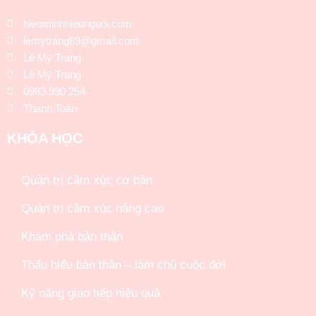
hieuminhhieunguoi.com
lemytrang89@gmail.com
Lê Mỹ Trang
Lê Mỹ Trang
0983 990 254
Thanh Toán
KHÓA HỌC
Quản trị cảm xúc cơ bản
Quản trị cảm xúc nâng cao
Khám phá bản thân
Thấu hiểu bản thân – làm chủ cuộc đời
Kỹ năng giao tiếp hiệu quả