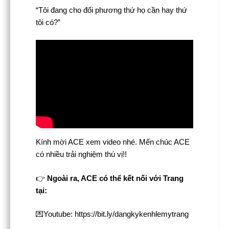
“Tôi đang cho đối phương thứ họ cần hay thứ
tôi có?”
Kính mời ACE xem video nhé. Mến chúc ACE
có nhiều trải nghiệm thú vị!!
👉
Ngoài ra, ACE có thể kết nối với Trang
tại:
💌Youtube: https://bit.ly/dangkykenhlemytrang