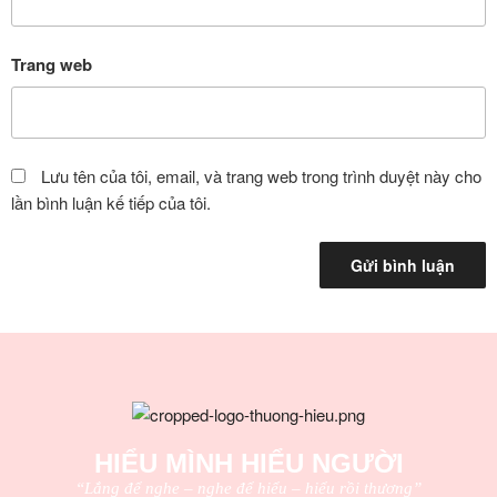
Trang web
Lưu tên của tôi, email, và trang web trong trình duyệt này cho
lần bình luận kế tiếp của tôi.
HIỂU MÌNH HIỂU NGƯỜI
“Lắng để nghe – nghe để hiểu – hiểu rồi thương”