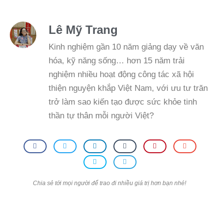
Lê Mỹ Trang
Kinh nghiệm gần 10 năm giảng dạy về văn
hóa, kỹ năng sống… hơn 15 năm trải
nghiệm nhiều hoạt động công tác xã hội
thiện nguyện khắp Việt Nam, với ưu tư trăn
trở làm sao kiến tạo được sức khỏe tinh
thần tự thân mỗi người Việt?
Chia sẻ tới mọi người để trao đi nhiều giá trị hơn bạn nhé!