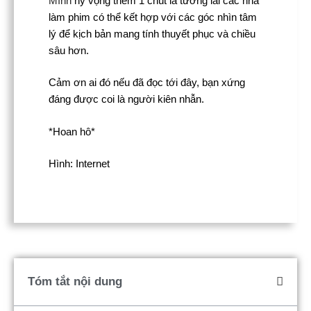
Mình
hy vọng thêm 1 chút là tương lai các nhà
làm phim có thể kết hợp với các góc nhìn tâm
lý để kịch bản mang tính thuyết phục và chiều
sâu hơn.
Cảm ơn ai đó nếu đã đọc tới đây, bạn xứng
đáng được coi là người kiên nhẫn.
*Hoan hô*
Hình: Internet
Tóm tắt nội dung