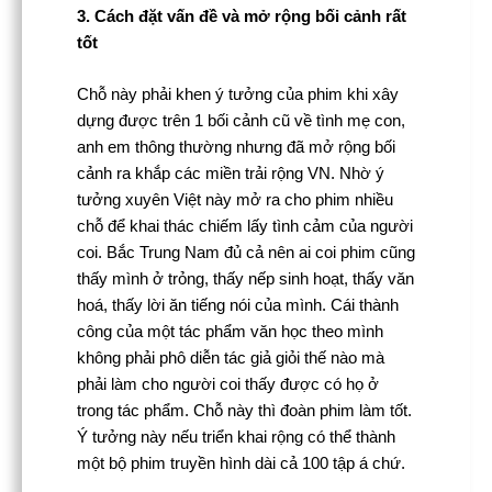
3. Cách đặt vấn đề và mở rộng bối cảnh rất
tốt
Chỗ này phải khen ý tưởng của phim khi xây
dựng được trên 1 bối cảnh cũ về tình mẹ con,
anh em thông thường nhưng đã mở rộng bối
cảnh ra khắp các miền trải rộng VN. Nhờ ý
tưởng xuyên Việt này mở ra cho phim nhiều
chỗ để khai thác chiếm lấy tình cảm của người
coi. Bắc Trung Nam đủ cả nên ai coi phim cũng
thấy mình ở trỏng, thấy nếp sinh hoạt, thấy văn
hoá, thấy lời ăn tiếng nói của mình. Cái thành
công của một tác phẩm văn học theo mình
không phải phô diễn tác giả giỏi thế nào mà
phải làm cho người coi thấy được có họ ở
trong tác phẩm. Chỗ này thì đoàn phim làm tốt.
Ý tưởng này nếu triển khai rộng có thể thành
một bộ phim truyền hình dài cả 100 tập á chứ.