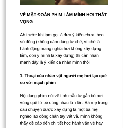
VỀ MẶT ĐOÀN PHIM LÀM MÌNH HƠI THẤT
VỌNG
Ah trước khi tạm gọi là đưa ý kiến chưa theo
số đông (không dám dùng từ chê, vì chê là
hành động mang nghĩa hơi không xây dựng
lắm, còn ý mình là xây dựng) thì cần nhấn
mạnh đây là ý kiến cá nhân mình thôi.
1. Thoại của nhân vật người mẹ hơi lạc quẻ
so với mạch phim
Nội dung phim nói về tình mẫu từ gắn bó nơi
vùng quê từ bé cùng nhau lớn lên. Bà mẹ trong
câu chuyện được xây dựng là một bà mẹ
nghèo lao động chân tay vất vả, mình không
thấy đề cập đến chi tiết học hành văn vẻ hay