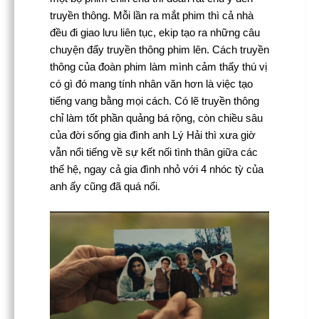
truyền thông. Mỗi lần ra mắt phim thì cả nhà
đều đi giao lưu liên tục, ekip tạo ra những câu
chuyện đẩy truyền thông phim lên. Cách truyền
thông của đoàn phim làm mình cảm thấy thú vị
có gì đó mang tính nhân văn hơn là việc tạo
tiếng vang bằng mọi cách. Có lẽ truyền thông
chỉ làm tốt phần quảng bá rộng, còn chiều sâu
của đời sống gia đình anh Lý Hải thì xưa giờ
vẫn nổi tiếng về sự kết nối tình thân giữa các
thế hệ, ngay cả gia đình nhỏ với 4 nhóc tỳ của
anh ấy cũng đã quá nổi.