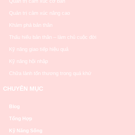
Quản trị cảm xúc cơ bản
Quản trị cảm xúc nâng cao
Khám phá bản thân
Thấu hiểu bản thân – làm chủ cuộc đời
Kỹ năng giao tiếp hiệu quả
Kỹ năng hội nhập
Chữa lành tổn thương trong quá khứ
CHUYÊN MỤC
Blog
Tổng Hợp
Kỹ Năng Sống