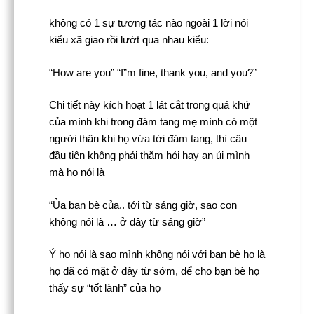
không có 1 sự tương tác nào ngoài 1 lời nói
kiểu xã giao rồi lướt qua nhau kiểu:
“How are you” “I”m fine, thank you, and you?”
Chi tiết này kích hoạt 1 lát cắt trong quá khứ
của mình khi trong đám tang mẹ mình có một
người thân khi họ vừa tới đám tang, thì câu
đầu tiên không phải thăm hỏi hay an ủi mình
mà họ nói là
“Ủa bạn bè của.. tới từ sáng giờ, sao con
không nói là … ở đây từ sáng giờ”
Ý họ nói là sao mình không nói với bạn bè họ là
họ đã có mặt ở đây từ sớm, để cho bạn bè họ
thấy sự “tốt lành” của họ