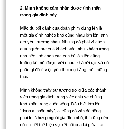
2. Mình không cảm nhận được tình thân
trong gia đình này
Mặc dù bối cảnh của đoàn phim dựng lên là
một gia đình nghèo khó cùng nhau lớn lên, anh
em yêu thương nhau. Nhưng có phải vì cách
của người mẹ quá khách sáo, như khách trong
nhà nên tính cách các con bà lớn lên cũng
không kết nối được với nhau, khá rời rạc và có
phần gì đó ở việc yêu thương bằng môi miệng
thôi.
Mình không thấy sự tương trợ giữa các thành
viên trong gia đình trong việc chia sẻ những
khó khăn trong cuộc sống. Dẫu biết lớn lên
“danh ai phận nấy”, ai cũng có vấn đề riêng
phải lo. Nhưng ngoài gia đình nhỏ, thì cũng nên
có chi tiết thể hiện sự kết nối qua lại giữa các