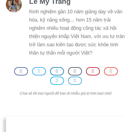
Lê Mỹ Trang
Kinh nghiệm gần 10 năm giảng dạy về văn
hóa, kỹ năng sống… hơn 15 năm trải
nghiệm nhiều hoạt động công tác xã hội
thiện nguyện khắp Việt Nam, với ưu tư trăn
trở làm sao kiến tạo được sức khỏe tinh
thần tự thân mỗi người Việt?
Chia sẻ tới mọi người để trao đi nhiều giá trị hơn bạn nhé!