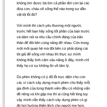
không tìm được bà tìm cả phần đời còn lại các
đứa con, cháu sẽ sống thế nào trong sự dằn
vặt tội lỗi đó?
Với mình thì cách yêu thương một người,
trước hết bạn hãy sống tốt phần của bạn trước
và dám nói ra nhu cầu chính đáng của bản
thân để đôi bên cùng nâng đỡ nhau. Còn trong
một mối quan hệ mà đôi bên cứ phải dùng cái
tôi giả để sống với nhau thì thực sự mình
không thấy tình cảm sâu nặng ở đây, mình chỉ
thấy họ có sự không ổn về tâm lý.
Dù phim không có ý đổ lỗi trực diện cho con
cái, vì cách xây dựng mạch phim cho thấy mỗi
gia đình của từng thành viên đều có những vấn
đề riêng và khi gặp mẹ thì ai cũng hết lòng tuy
vậy mình vẫn thấy cách xây dựng phim có gì
đó hơi hướng thiên lệch cho người mẹ hơn.