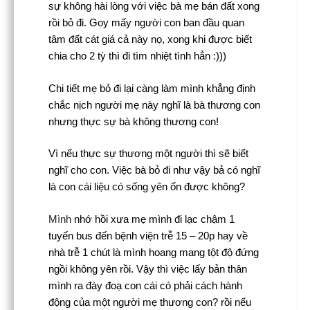
sự không hài lòng với việc bà mẹ bán đất xong
rồi bỏ đi. Goy mấy người con ban đầu quan
tâm đất cát giá cả này nọ, xong khi được biết
chia cho 2 tỳ thì đi tìm nhiệt tình hẳn :)))
Chi tiết mẹ bỏ đi lại càng làm mình khẳng định
chắc nịch người mẹ này nghĩ là bà thương con
nhưng thực sự bà không thương con!
Vì nếu thực sự thương một người thì sẽ biết
nghĩ cho con. Việc bà bỏ đi như vậy bả có nghĩ
là con cái liệu có sống yên ổn được không?
Mình
nhớ hồi xưa mẹ mình đi lạc chậm 1
tuyến bus đến bệnh viện trễ 15 – 20p hay về
nhà trễ 1 chút là mình hoang mang tột độ đứng
ngồi không yên rồi. Vậy thì việc lấy bản thân
mình ra đày đoạ con cái có phải cách hành
động của một người mẹ thương con? rồi nếu