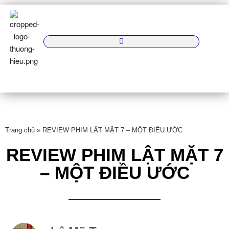
Trang chủ
»
REVIEW PHIM LẬT MẶT 7 – MỘT ĐIỀU ƯỚC
REVIEW PHIM LẬT MẶT 7
– MỘT ĐIỀU ƯỚC