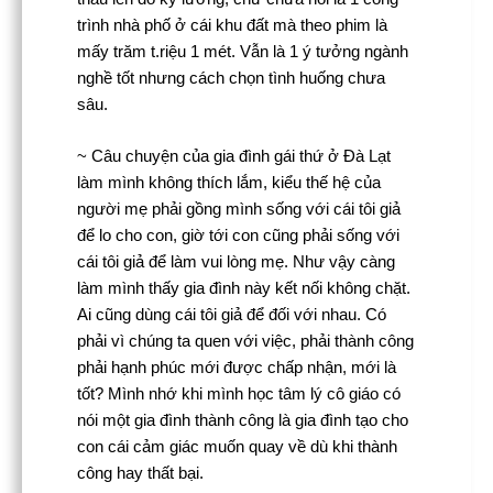
trình nhà phố ở cái khu đất mà theo phim là
mấy trăm t.riệu 1 mét. Vẫn là 1 ý tưởng ngành
nghề tốt nhưng cách chọn tình huống chưa
sâu.
~ Câu chuyện của gia đình gái thứ ở Đà Lạt
làm mình không thích lắm, kiểu thế hệ của
người mẹ phải gồng mình sống với cái tôi giả
để lo cho con, giờ tới con cũng phải sống với
cái tôi giả để làm vui lòng mẹ. Như vậy càng
làm mình thấy gia đình này kết nối không chặt.
Ai cũng dùng cái tôi giả để đối với nhau. Có
phải vì chúng ta quen với việc, phải thành công
phải hạnh phúc mới được chấp nhận, mới là
tốt? Mình nhớ khi mình học tâm lý cô giáo có
nói một gia đình thành công là gia đình tạo cho
con cái cảm giác muốn quay về dù khi thành
công hay thất bại.