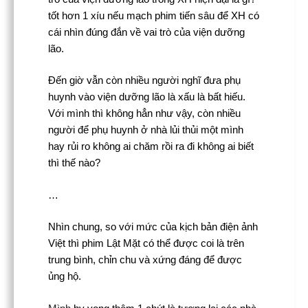
tốt hơn 1 xíu nếu mạch phim tiến sâu để XH có
cái nhìn đúng đắn về vai trò của viện dưỡng
lão.
Đến giờ vẫn còn nhiều người nghĩ đưa phụ
huynh vào viện dưỡng lão là xấu là bất hiếu.
Với mình thì không hẳn như vậy, còn nhiều
người để phụ huynh ở nhà lủi thủi một mình
hay rủi ro không ai chăm rồi ra đi không ai biết
thì thế nào?
…
Nhìn chung, so với mức của kịch bản điện ảnh
Việt thì phim Lật Mặt có thể được coi là trên
trung bình, chỉn chu và xứng đáng để được
ủng hộ.