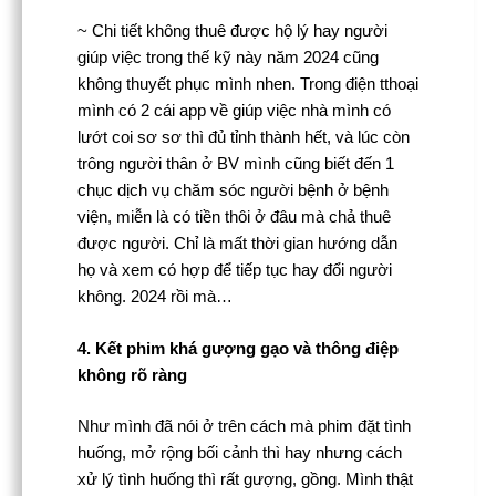
~ Chi tiết không thuê được hộ lý hay người
giúp việc trong thế kỹ này năm 2024 cũng
không thuyết phục mình nhen. Trong điện tthoại
mình có 2 cái app về giúp việc nhà mình có
lướt coi sơ sơ thì đủ tỉnh thành hết, và lúc còn
trông người thân ở BV mình cũng biết đến 1
chục dịch vụ chăm sóc người bệnh ở bệnh
viện, miễn là có tiền thôi ở đâu mà chả thuê
được người. Chỉ là mất thời gian hướng dẫn
họ và xem có hợp để tiếp tục hay đổi người
không. 2024 rồi mà…
4. Kết phim khá gượng gạo và thông điệp
không rõ ràng
Như mình đã nói ở trên cách mà phim đặt tình
huống, mở rộng bối cảnh thì hay nhưng cách
xử lý tình huống thì rất gượng, gồng. Mình thật