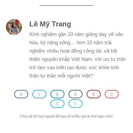
Lê Mỹ Trang
Kinh nghiệm gần 10 năm giảng dạy về văn
hóa, kỹ năng sống… hơn 15 năm trải
nghiệm nhiều hoạt động công tác xã hội
thiện nguyện khắp Việt Nam, với ưu tư trăn
trở làm sao kiến tạo được sức khỏe tinh
thần tự thân mỗi người Việt?
Chia sẻ tới mọi người để trao đi nhiều giá trị hơn bạn nhé!