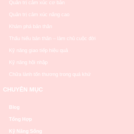
Quản trị cảm xúc cơ bản
Quản trị cảm xúc nâng cao
Khám phá bản thân
Thấu hiểu bản thân – làm chủ cuộc đời
Kỹ năng giao tiếp hiệu quả
Kỹ năng hội nhập
Chữa lành tổn thương trong quá khứ
CHUYÊN MỤC
Blog
Tổng Hợp
Kỹ Năng Sống