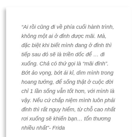
“Ai rồi cũng đi về phía cuối hành trình,
không một ai ở đỉnh được mãi. Mà,
đặc biệt khi biết mình đang ở đỉnh thì
tiếp sau đó sẽ là triền dốc để … đi
xuống. Chả có thứ gọi là “mãi đỉnh”.
Bớt ảo vọng, bớt ái kỉ, dìm mình trong
hoang tưởng, để sống thật ở cuộc đời
chỉ 1 lần sống vẫn tốt hơn, với mình là
vậy. Nếu cứ chắp niệm mình luôn phải
đỉnh thì rất nguy hiểm, từ chỗ cao nhất
rơi xuống sẽ khiến bạn… tổn thương
nhiều nhất”- Frida