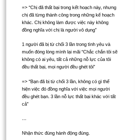
=> “Chị đã thất bại trong kết hoạch này, nhưng
chị đã từng thành công trong những kế hoạch
khác. Chị không làm được việc này không
đồng nghĩa với chị là người vô dụng”
1 người đã bị từ chối 3 lần trong tình yêu và
muốn đóng lòng mình lại mãi “Chắc chắn tôi sẽ
không có ai yêu, tất cả những nỗ lực của tôi
đều thất bại, mọi người đều ghét tôi”
=> “Bạn đã bị từ chối 3 lần, không có gì thể
hiện việc đó đồng nghĩa với việc mọi người
đều ghét bạn. 3 lần nỗ lực thất bại khác với tất
cả”
…
Nhận thức đúng hành động đúng.