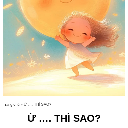
Trang chủ
»
Ừ …. THÌ SAO?
Ừ …. THÌ SAO?