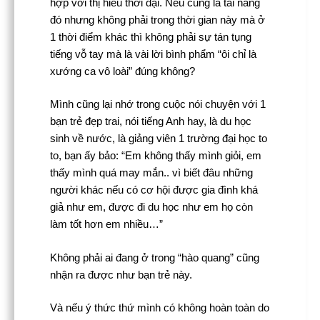
hợp với thị hiếu thời đại. Nếu cũng là tài năng
đó nhưng không phải trong thời gian này mà ở
1 thời điểm khác thì không phải sự tán tụng
tiếng vỗ tay mà là vài lời bình phẩm “ôi chỉ là
xướng ca vô loài” đúng không?
Mình cũng lại nhớ trong cuộc nói chuyện với 1
bạn trẻ đẹp trai, nói tiếng Anh hay, là du học
sinh về nước, là giảng viên 1 trường đại học to
to, bạn ấy bảo: “Em không thấy mình giỏi, em
thấy mình quá may mắn.. vì biết đâu những
người khác nếu có cơ hội được gia đình khá
giả như em, được đi du học như em họ còn
làm tốt hơn em nhiều…”
Không phải ai đang ở trong “hào quang” cũng
nhận ra được như bạn trẻ này.
Và nếu ý thức thứ mình có không hoàn toàn do