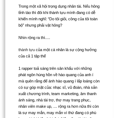
Trong một xã hội trọng dụng nhân tài. Nếu hông
tỉnh táo thì đôi khi thành tựu mình đang có dễ
khiến mình nghĩ: “Do tôi giỏi, công của tôi toàn
bộ” nhưng phải vật hông?
Nhìn rộng ra thì….
thành tựu
của một cá nhân là sự cộng hưởng
của cả 1 tập thể
1 rapper toả sáng trên sân khấu với những
phát ngôn hùng hồn về hào quang của anh í
mà quên rằng để ánh hào quang í lấp loáng còn
có sự góp mặt của: nhạc sĩ, vũ đoàn, nhà sản
xuất chương trình, team marketing, âm thanh
ánh sáng, nhà tài trợ, thợ may trang phục,
nhân viên make up, … rộng ra hơn nữa thì còn
là sự may mắn, may mắn vì thứ đang có phù