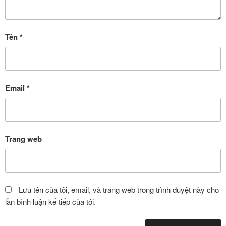
Tên
*
Email
*
Trang web
Lưu tên của tôi, email, và trang web trong trình duyệt này cho
lần bình luận kế tiếp của tôi.