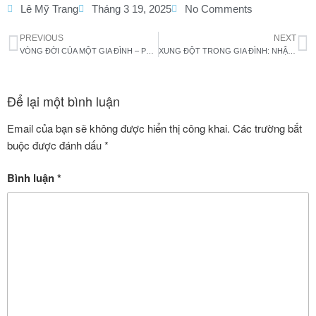
Lê Mỹ Trang
Tháng 3 19, 2025
No Comments
PREVIOUS
NEXT
VÒNG ĐỜI CỦA MỘT GIA ĐÌNH – PHẦN 2
XUNG ĐỘT TRONG GIA ĐÌNH: NHẬN BIẾT VÀ GIẢI QUYẾT
Để lại một bình luận
Email của bạn sẽ không được hiển thị công khai.
Các trường bắt
buộc được đánh dấu
*
Bình luận
*