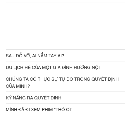
SAU ĐỔ VỠ, AI NẮM TAY AI?
DU LỊCH HÈ CỦA MỘT GIA ĐÌNH HƯỚNG NỘI
CHÚNG TA CÓ THỰC SỰ TỰ DO TRONG QUYẾT ĐỊNH
CỦA MÌNH?
KỸ NĂNG RA QUYẾT ĐỊNH
MÌNH ĐÃ ĐI XEM PHIM “THỎ ƠI”