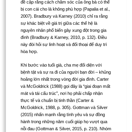
đề cập rằng cách chăm sóc của ông bà có thể
bị con cái cho là không phù hợp (Papalia et al.,
2007). Bradbury và Karney (2010) chỉ ra rằng
sự khác biệt về giá trị giữa các thế hệ là
nguyên nhân phổ biến gây xung đột trong gia
đình (Bradbury & Karney, 2010, p. 132). Điều
này đòi hỏi sự linh hoạt và đối thoại để duy trì
hòa hợp.
Khi bước vào tuổi già, cha mẹ đối diện với
bệnh tật và sự ra đi của người bạn đời – khủng
hoảng lớn nhất trong vòng đời gia đình. Carter
và McGoldrick (1988) gọi đây là “giai đoạn mất
mát và tái cấu trúc”, nơi họ phải chấp nhận
thực tế và chuẩn bị tinh thần (Carter &
McGoldrick, 1988, p. 305). Gottman và Silver
(2015) nhấn mạnh rằng tình yêu và sự đồng
hành trong những năm cuối giúp họ vượt qua
nỗi đau (Gottman & Silver, 2015, p. 210). Nhóm